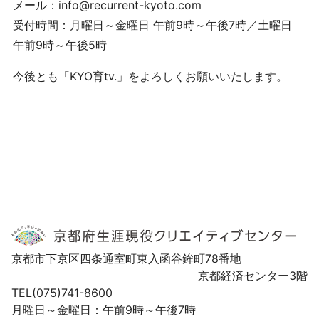
メール：info@recurrent-kyoto.com
受付時間：月曜日～金曜日 午前9時～午後7時／土曜日
午前9時～午後5時
今後とも「KYO育tv.」をよろしくお願いいたします。
京都市下京区四条通室町東入函谷鉾町78番地
京都経済センター3階
TEL(075)741-8600
月曜日～金曜日：午前9時～午後7時