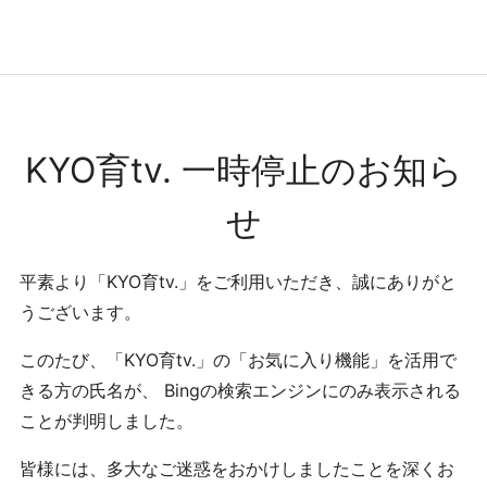
コンテンツへ
ナビゲーションへ
ホームへ
ホーム
KYO育tv. 一時停止のお知ら
せ
平素より「KYO育tv.」をご利用いただき、誠にありがと
うございます。
このたび、「KYO育tv.」の「お気に入り機能」を活用で
きる方の氏名が、 Bingの検索エンジンにのみ表示される
ことが判明しました。
皆様には、多大なご迷惑をおかけしましたことを深くお