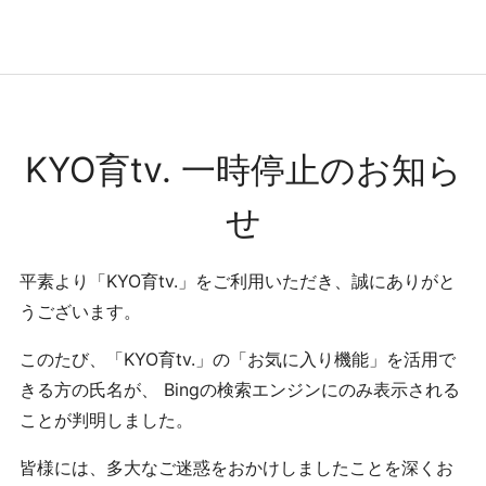
コンテンツへ
ナビゲーションへ
ホームへ
ホーム
KYO育tv. 一時停止のお知ら
せ
平素より「KYO育tv.」をご利用いただき、誠にありがと
うございます。
このたび、「KYO育tv.」の「お気に入り機能」を活用で
きる方の氏名が、 Bingの検索エンジンにのみ表示される
ことが判明しました。
皆様には、多大なご迷惑をおかけしましたことを深くお