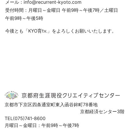
メール：info@recurrent-kyoto.com
受付時間：月曜日～金曜日 午前9時～午後7時／土曜日
午前9時～午後5時
今後とも「KYO育tv.」をよろしくお願いいたします。
京都市下京区四条通室町東入函谷鉾町78番地
京都経済センター3階
TEL(075)741-8600
月曜日～金曜日：午前9時～午後7時