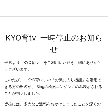
コンテンツへ
ナビゲーションへ
ホームへ
ホーム
KYO育tv. 一時停止のお知ら
せ
平素より「KYO育tv.」をご利用いただき、誠にありがと
うございます。
このたび、「KYO育tv.」の「お気に入り機能」を活用で
きる方の氏名が、 Bingの検索エンジンにのみ表示される
ことが判明しました。
皆様には、多大なご迷惑をおかけしましたことを深くお