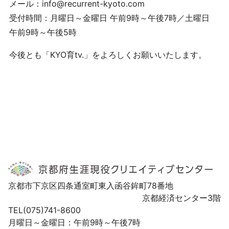
メール：info@recurrent-kyoto.com
受付時間：月曜日～金曜日 午前9時～午後7時／土曜日
午前9時～午後5時
今後とも「KYO育tv.」をよろしくお願いいたします。
京都市下京区四条通室町東入函谷鉾町78番地
京都経済センター3階
TEL(075)741-8600
月曜日～金曜日：午前9時～午後7時