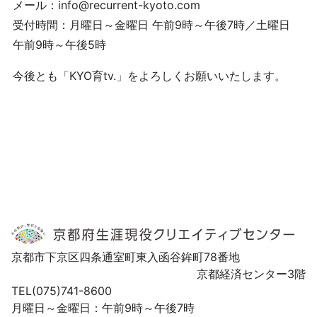
メール：info@recurrent-kyoto.com
受付時間：月曜日～金曜日 午前9時～午後7時／土曜日
午前9時～午後5時
今後とも「KYO育tv.」をよろしくお願いいたします。
京都市下京区四条通室町東入函谷鉾町78番地
京都経済センター3階
TEL(075)741-8600
月曜日～金曜日：午前9時～午後7時