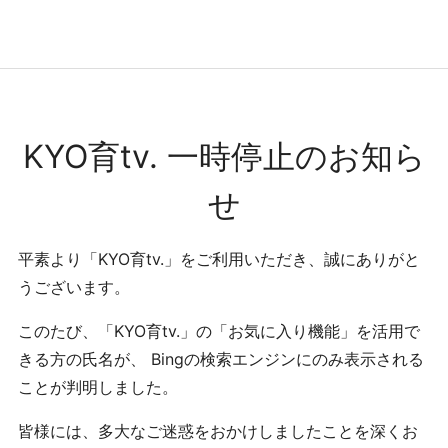
コンテンツへ
ナビゲーションへ
ホームへ
ホーム
KYO育tv. 一時停止のお知ら
せ
平素より「KYO育tv.」をご利用いただき、誠にありがと
うございます。
このたび、「KYO育tv.」の「お気に入り機能」を活用で
きる方の氏名が、 Bingの検索エンジンにのみ表示される
ことが判明しました。
皆様には、多大なご迷惑をおかけしましたことを深くお