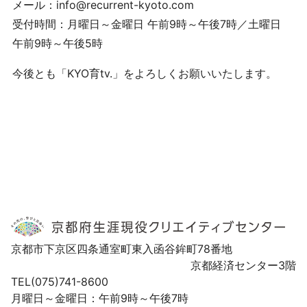
メール：info@recurrent-kyoto.com
受付時間：月曜日～金曜日 午前9時～午後7時／土曜日
午前9時～午後5時
今後とも「KYO育tv.」をよろしくお願いいたします。
京都市下京区四条通室町東入函谷鉾町78番地
京都経済センター3階
TEL(075)741-8600
月曜日～金曜日：午前9時～午後7時