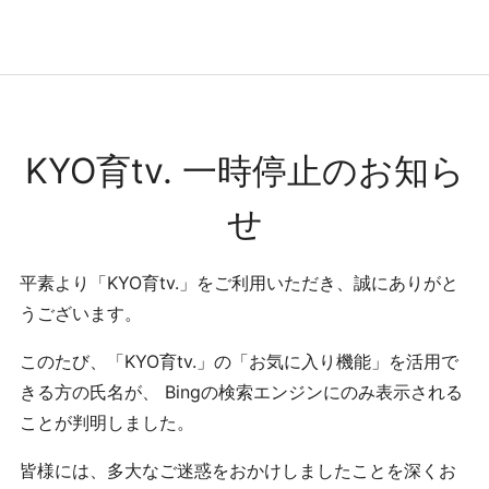
コンテンツへ
ナビゲーションへ
ホームへ
ホーム
KYO育tv. 一時停止のお知ら
せ
平素より「KYO育tv.」をご利用いただき、誠にありがと
うございます。
このたび、「KYO育tv.」の「お気に入り機能」を活用で
きる方の氏名が、 Bingの検索エンジンにのみ表示される
ことが判明しました。
皆様には、多大なご迷惑をおかけしましたことを深くお