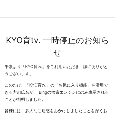
コンテンツへ
ナビゲーションへ
ホームへ
ホーム
KYO育tv. 一時停止のお知ら
せ
平素より「KYO育tv.」をご利用いただき、誠にありがと
うございます。
このたび、「KYO育tv.」の「お気に入り機能」を活用で
きる方の氏名が、 Bingの検索エンジンにのみ表示される
ことが判明しました。
皆様には、多大なご迷惑をおかけしましたことを深くお