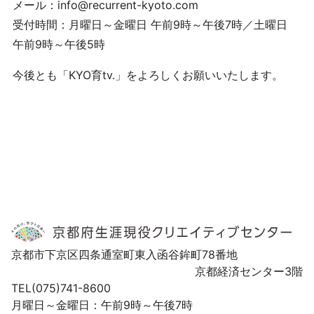
メール：info@recurrent-kyoto.com
受付時間：月曜日～金曜日 午前9時～午後7時／土曜日
午前9時～午後5時
今後とも「KYO育tv.」をよろしくお願いいたします。
京都市下京区四条通室町東入函谷鉾町78番地
京都経済センター3階
TEL(075)741-8600
月曜日～金曜日：午前9時～午後7時