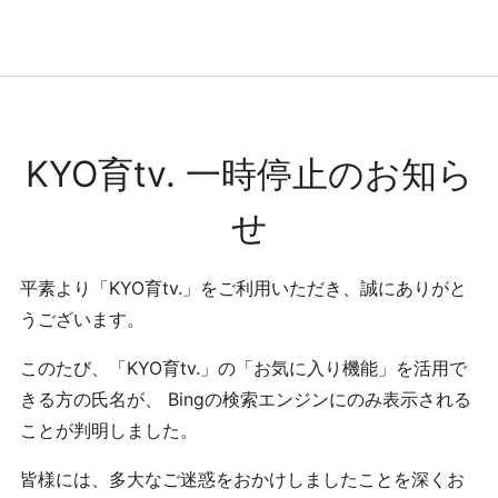
コンテンツへ
ナビゲーションへ
ホームへ
ホーム
KYO育tv. 一時停止のお知ら
せ
平素より「KYO育tv.」をご利用いただき、誠にありがと
うございます。
このたび、「KYO育tv.」の「お気に入り機能」を活用で
きる方の氏名が、 Bingの検索エンジンにのみ表示される
ことが判明しました。
皆様には、多大なご迷惑をおかけしましたことを深くお