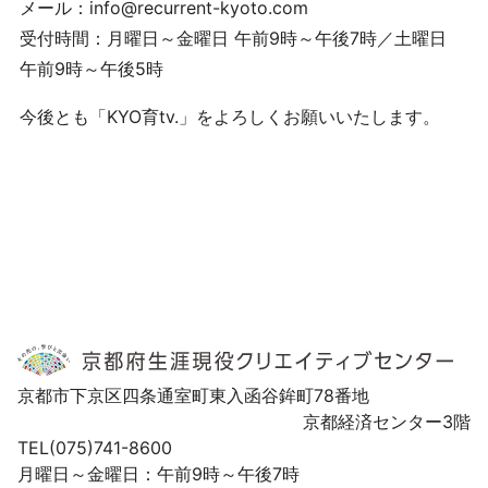
メール：info@recurrent-kyoto.com
受付時間：月曜日～金曜日 午前9時～午後7時／土曜日
午前9時～午後5時
今後とも「KYO育tv.」をよろしくお願いいたします。
京都市下京区四条通室町東入函谷鉾町78番地
京都経済センター3階
TEL(075)741-8600
月曜日～金曜日：午前9時～午後7時