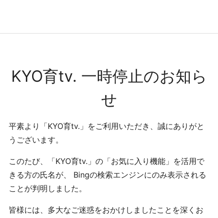
コンテンツへ
ナビゲーションへ
ホームへ
ホーム
KYO育tv. 一時停止のお知ら
せ
平素より「KYO育tv.」をご利用いただき、誠にありがと
うございます。
このたび、「KYO育tv.」の「お気に入り機能」を活用で
きる方の氏名が、 Bingの検索エンジンにのみ表示される
ことが判明しました。
皆様には、多大なご迷惑をおかけしましたことを深くお