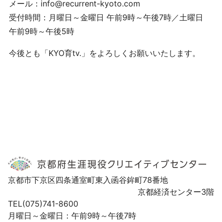
メール：info@recurrent-kyoto.com
受付時間：月曜日～金曜日 午前9時～午後7時／土曜日
午前9時～午後5時
今後とも「KYO育tv.」をよろしくお願いいたします。
京都市下京区四条通室町東入函谷鉾町78番地
京都経済センター3階
TEL(075)741-8600
月曜日～金曜日：午前9時～午後7時