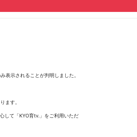
にのみ表示されることが判明しました。
おります。
して「KYO育tv.」をご利用いただ