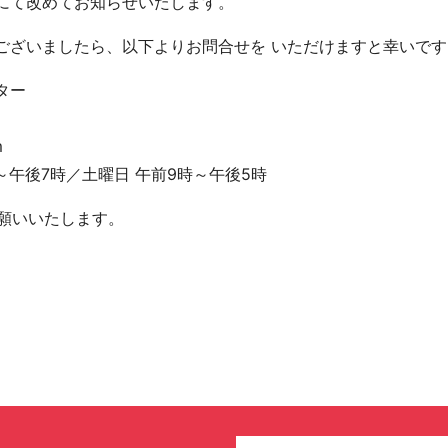
にて改めてお知らせいたします。
ございましたら、以下よりお問合せを いただけますと幸いです
ター
m
～午後7時／土曜日 午前9時～午後5時
お願いいたします。