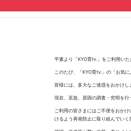
コンテンツへ
ナビゲーションへ
ホームへ
ホーム
平素より「KYO育tv.」をご利用
このたび、「KYO育tv.」の「お
皆様には、多大なご迷惑をおかけし
現在、至急、原因の調査・究明を行う
ご利用の皆さまにはご不便をおかけい
けるよう再発防止に取り組んでいく