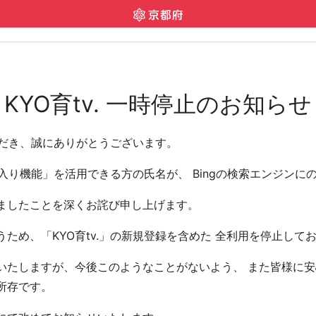
KYO育tv. 一時停止のお知らせ
いただき、誠にありがとうございます。
気に入り機能」を活用できる方の氏名が、 Bingの検索エンジン
ましたことを深くお詫び申し上げます。
ため、「KYO育tv.」の新規登録を含めた 全利用を停止して
たしますが、今後このようなことがないよう、 また皆様に安心
所存です。