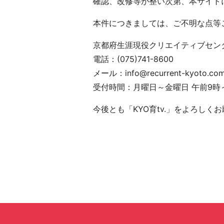
確認、改修等が整い次第、本サイト
本件につきましては、ご不明な点等
京都府生涯現役クリエイティブセン
電話：(075)741-8600
メール：info@recurrent-kyoto.co
受付時間：月曜日～金曜日 午前9時
今後とも「KYO育tv.」をよろしく