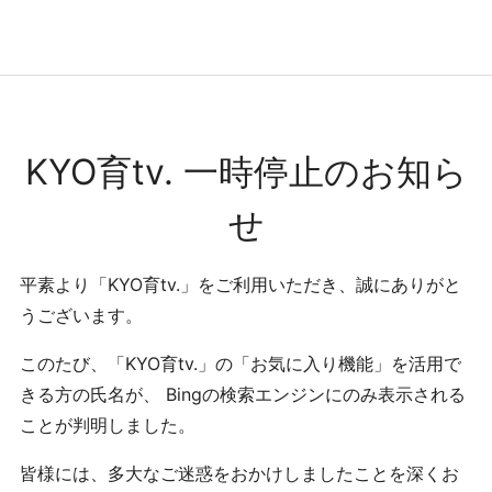
コンテンツへ
ナビゲーションへ
ホームへ
ホーム
KYO育tv. 一時停止のお知ら
せ
平素より「KYO育tv.」をご利用いただき、誠にありがと
うございます。
このたび、「KYO育tv.」の「お気に入り機能」を活用で
きる方の氏名が、 Bingの検索エンジンにのみ表示される
ことが判明しました。
皆様には、多大なご迷惑をおかけしましたことを深くお