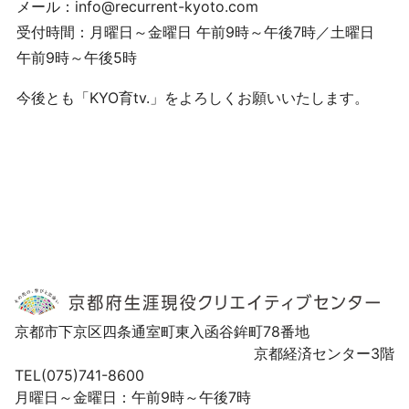
メール：info@recurrent-kyoto.com
受付時間：月曜日～金曜日 午前9時～午後7時／土曜日
午前9時～午後5時
今後とも「KYO育tv.」をよろしくお願いいたします。
京都市下京区四条通室町東入函谷鉾町78番地
京都経済センター3階
TEL(075)741-8600
月曜日～金曜日：午前9時～午後7時