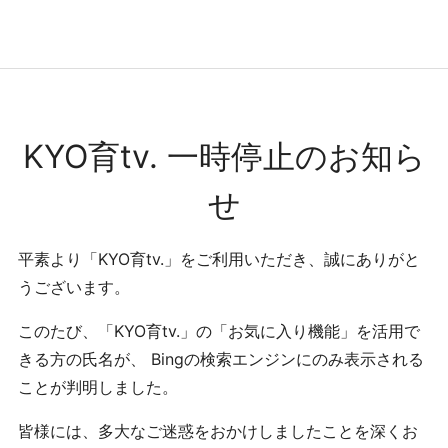
コンテンツへ
ナビゲーションへ
ホームへ
ホーム
KYO育tv. 一時停止のお知ら
せ
平素より「KYO育tv.」をご利用いただき、誠にありがと
うございます。
このたび、「KYO育tv.」の「お気に入り機能」を活用で
きる方の氏名が、 Bingの検索エンジンにのみ表示される
ことが判明しました。
皆様には、多大なご迷惑をおかけしましたことを深くお