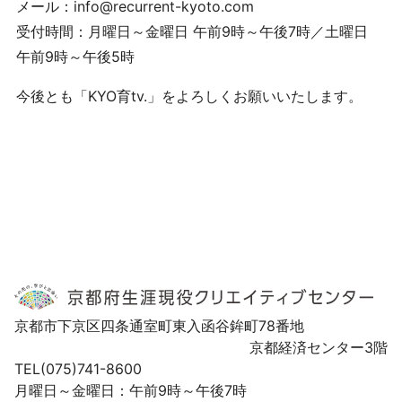
メール：info@recurrent-kyoto.com
受付時間：月曜日～金曜日 午前9時～午後7時／土曜日
午前9時～午後5時
今後とも「KYO育tv.」をよろしくお願いいたします。
京都市下京区四条通室町東入函谷鉾町78番地
京都経済センター3階
TEL(075)741-8600
月曜日～金曜日：午前9時～午後7時