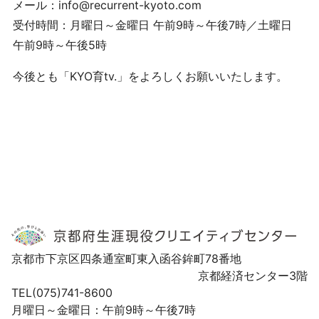
メール：info@recurrent-kyoto.com
受付時間：月曜日～金曜日 午前9時～午後7時／土曜日
午前9時～午後5時
今後とも「KYO育tv.」をよろしくお願いいたします。
京都市下京区四条通室町東入函谷鉾町78番地
京都経済センター3階
TEL(075)741-8600
月曜日～金曜日：午前9時～午後7時