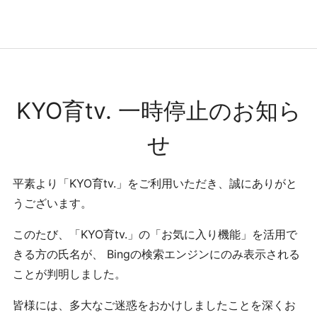
コンテンツへ
ナビゲーションへ
ホームへ
ホーム
KYO育tv. 一時停止のお知ら
せ
平素より「KYO育tv.」をご利用いただき、誠にありがと
うございます。
このたび、「KYO育tv.」の「お気に入り機能」を活用で
きる方の氏名が、 Bingの検索エンジンにのみ表示される
ことが判明しました。
皆様には、多大なご迷惑をおかけしましたことを深くお