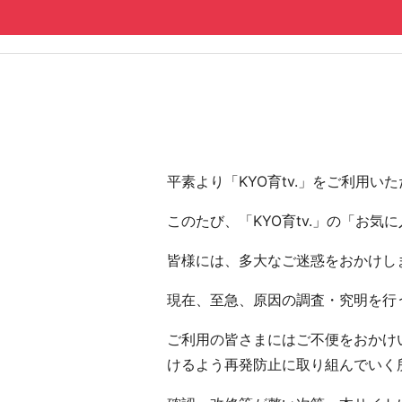
コンテンツへ
ナビゲーションへ
ホームへ
ホーム
平素より「KYO育tv.」をご利用
このたび、「KYO育tv.」の「お
皆様には、多大なご迷惑をおかけし
現在、至急、原因の調査・究明を行う
ご利用の皆さまにはご不便をおかけい
けるよう再発防止に取り組んでいく