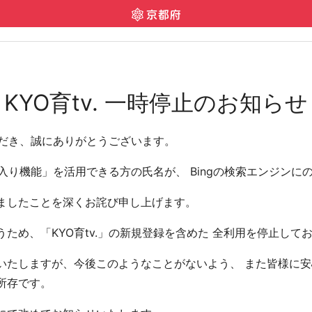
KYO育tv. 一時停止のお知らせ
いただき、誠にありがとうございます。
気に入り機能」を活用できる方の氏名が、 Bingの検索エンジン
ましたことを深くお詫び申し上げます。
ため、「KYO育tv.」の新規登録を含めた 全利用を停止して
たしますが、今後このようなことがないよう、 また皆様に安心
所存です。