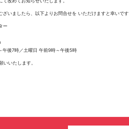
にて改めてお知らせいたします。
ございましたら、以下よりお問合せを いただけますと幸いです
ター
m
～午後7時／土曜日 午前9時～午後5時
お願いいたします。