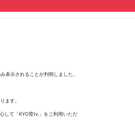
にのみ表示されることが判明しました。
おります。
して「KYO育tv.」をご利用いただ