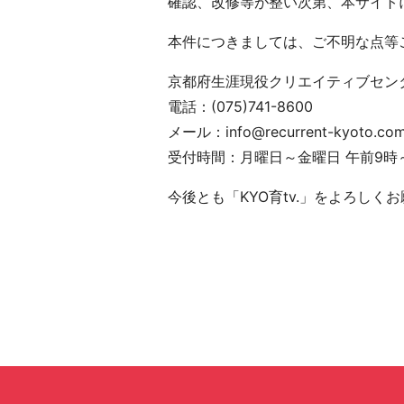
確認、改修等が整い次第、本サイト
本件につきましては、ご不明な点等
京都府生涯現役クリエイティブセン
電話：(075)741-8600
メール：info@recurrent-kyoto.co
受付時間：月曜日～金曜日 午前9時
今後とも「KYO育tv.」をよろしく