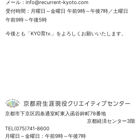
メール：info@recurrent-kyoto.com
受付時間：月曜日～金曜日 午前9時～午後7時／土曜日
午前9時～午後5時
今後とも「KYO育tv.」をよろしくお願いいたします。
京都市下京区四条通室町東入函谷鉾町78番地
京都経済センター3階
TEL(075)741-8600
月曜日～金曜日：午前9時～午後7時