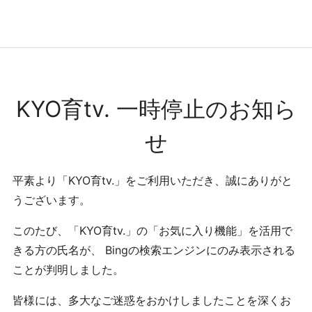
コンテンツへ
ナビゲーションへ
ホームへ
ホーム
KYO育tv. 一時停止のお知ら
せ
平素より「KYO育tv.」をご利用いただき、誠にありがと
うございます。
このたび、「KYO育tv.」の「お気に入り機能」を活用で
きる方の氏名が、 Bingの検索エンジンにのみ表示される
ことが判明しました。
皆様には、多大なご迷惑をおかけしましたことを深くお