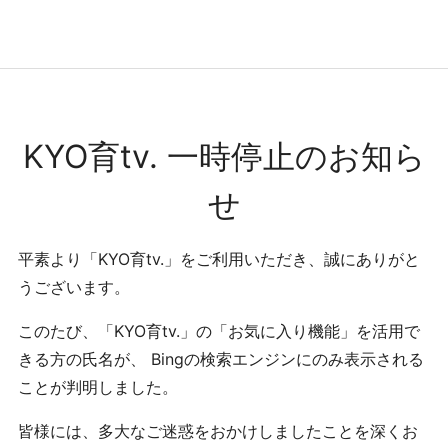
コンテンツへ
ナビゲーションへ
ホームへ
ホーム
KYO育tv. 一時停止のお知ら
せ
平素より「KYO育tv.」をご利用いただき、誠にありがと
うございます。
このたび、「KYO育tv.」の「お気に入り機能」を活用で
きる方の氏名が、 Bingの検索エンジンにのみ表示される
ことが判明しました。
皆様には、多大なご迷惑をおかけしましたことを深くお