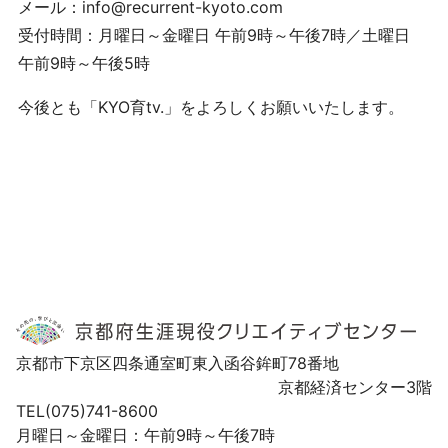
メール：info@recurrent-kyoto.com
受付時間：月曜日～金曜日 午前9時～午後7時／土曜日
午前9時～午後5時
今後とも「KYO育tv.」をよろしくお願いいたします。
京都市下京区四条通室町東入函谷鉾町78番地
京都経済センター3階
TEL(075)741-8600
月曜日～金曜日：午前9時～午後7時