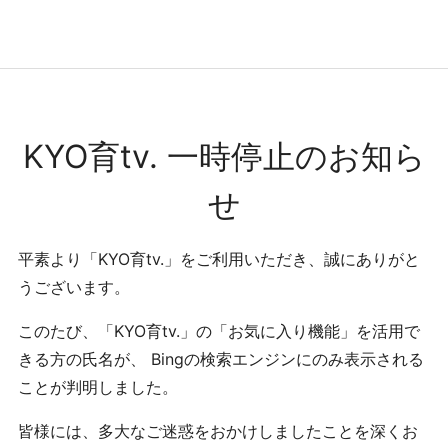
コンテンツへ
ナビゲーションへ
ホームへ
ホーム
KYO育tv. 一時停止のお知ら
せ
平素より「KYO育tv.」をご利用いただき、誠にありがと
うございます。
このたび、「KYO育tv.」の「お気に入り機能」を活用で
きる方の氏名が、 Bingの検索エンジンにのみ表示される
ことが判明しました。
皆様には、多大なご迷惑をおかけしましたことを深くお