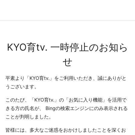
コンテンツへ
ナビゲーションへ
ホームへ
ホーム
KYO育tv. 一時停止のお知ら
せ
平素より「KYO育tv.」をご利用いただき、誠にありがと
うございます。
このたび、「KYO育tv.」の「お気に入り機能」を活用で
きる方の氏名が、 Bingの検索エンジンにのみ表示される
ことが判明しました。
皆様には、多大なご迷惑をおかけしましたことを深くお