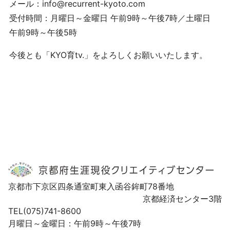
メール：info@recurrent-kyoto.com
受付時間：月曜日～金曜日 午前9時～午後7時／土曜日
午前9時～午後5時
今後とも「KYO育tv.」をよろしくお願いいたします。
京都市下京区四条通室町東入函谷鉾町78番地
京都経済センター3階
TEL(075)741-8600
月曜日～金曜日：午前9時～午後7時