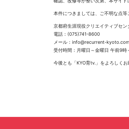
確認、改修等が整い次第、本サイト
本件につきましては、ご不明な点等
京都府生涯現役クリエイティブセン
電話：(075)741-8600
メール：info@recurrent-kyoto.co
受付時間：月曜日～金曜日 午前9時
今後とも「KYO育tv.」をよろしく