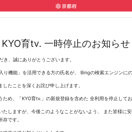
KYO育tv. 一時停止のお知らせ
いただき、誠にありがとうございます。
気に入り機能」を活用できる方の氏名が、 Bingの検索エンジン
ましたことを深くお詫び申し上げます。
ため、「KYO育tv.」の新規登録を含めた 全利用を停止して
たしますが、今後このようなことがないよう、 また皆様に安心
所存です。