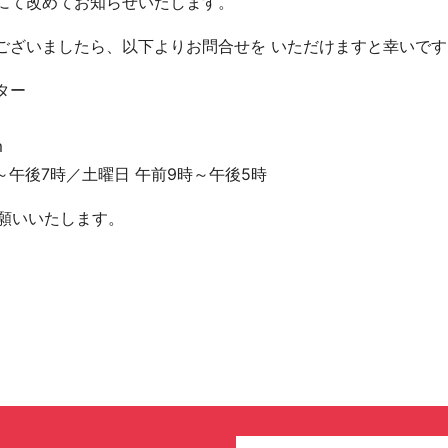
にて改めてお知らせいたします。
ございましたら、以下よりお問合せを いただけますと幸いです
ター
m
～午後7時／土曜日 午前9時～午後5時
お願いいたします。