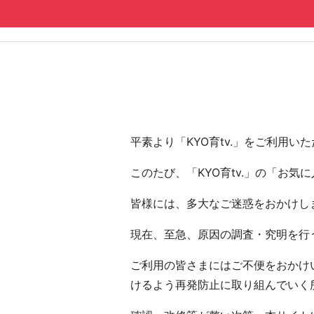
コンテンツへ
ナビゲーションへ
ホームへ
ホーム
平素より「KYO育tv.」をご利用
このたび、「KYO育tv.」の「お
皆様には、多大なご迷惑をおかけし
現在、至急、原因の調査・究明を行う
ご利用の皆さまにはご不便をおかけい
けるよう再発防止に取り組んでいく