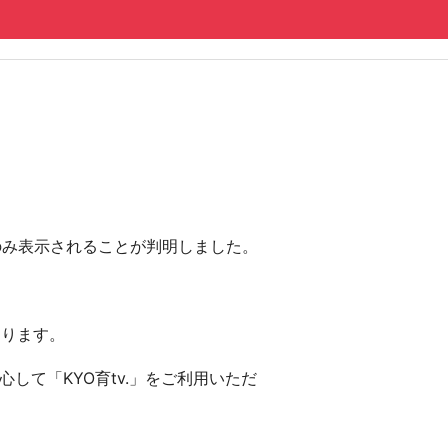
にのみ表示されることが判明しました。
おります。
して「KYO育tv.」をご利用いただ