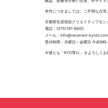
確認、改修等が整い次第、本サイト
本件につきましては、ご不明な点等
京都府生涯現役クリエイティブセン
電話：(075)741-8600
メール：info@recurrent-kyoto.co
受付時間：月曜日～金曜日 午前9時
今後とも「KYO育tv.」をよろしく