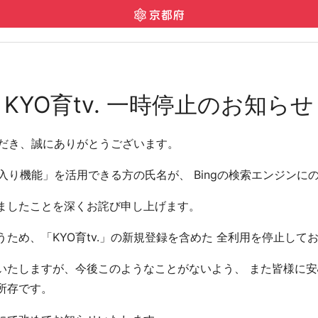
KYO育tv. 一時停止のお知らせ
いただき、誠にありがとうございます。
気に入り機能」を活用できる方の氏名が、 Bingの検索エンジン
ましたことを深くお詫び申し上げます。
ため、「KYO育tv.」の新規登録を含めた 全利用を停止して
たしますが、今後このようなことがないよう、 また皆様に安心
所存です。