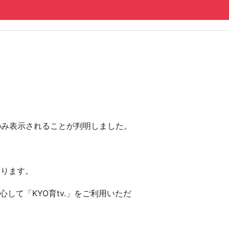
にのみ表示されることが判明しました。
おります。
して「KYO育tv.」をご利用いただ