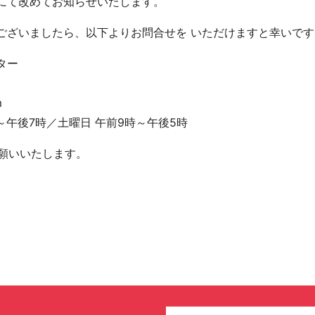
にて改めてお知らせいたします。
ございましたら、以下よりお問合せを いただけますと幸いです
ター
m
～午後7時／土曜日 午前9時～午後5時
お願いいたします。