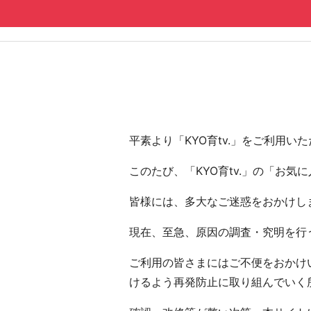
コンテンツへ
ナビゲーションへ
ホームへ
ホーム
平素より「KYO育tv.」をご利用
このたび、「KYO育tv.」の「お
皆様には、多大なご迷惑をおかけし
現在、至急、原因の調査・究明を行う
ご利用の皆さまにはご不便をおかけい
けるよう再発防止に取り組んでいく