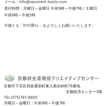
メール：info@recurrent-kyoto.com
受付時間：月曜日～金曜日 午前9時～午後7時／土曜日
午前9時～午後5時
今後とも「KYO育tv.」をよろしくお願いいたします。
京都市下京区四条通室町東入函谷鉾町78番地
京都経済センター3階
TEL(075)741-8600
月曜日～金曜日：午前9時～午後7時