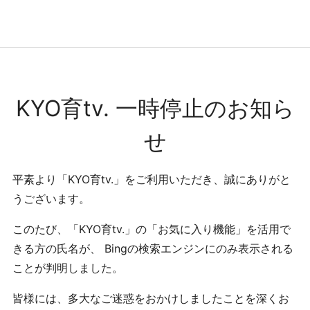
コンテンツへ
ナビゲーションへ
ホームへ
ホーム
KYO育tv. 一時停止のお知ら
せ
平素より「KYO育tv.」をご利用いただき、誠にありがと
うございます。
このたび、「KYO育tv.」の「お気に入り機能」を活用で
きる方の氏名が、 Bingの検索エンジンにのみ表示される
ことが判明しました。
皆様には、多大なご迷惑をおかけしましたことを深くお