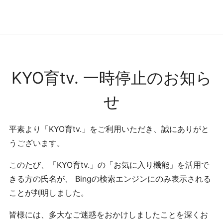
コンテンツへ
ナビゲーションへ
ホームへ
ホーム
KYO育tv. 一時停止のお知ら
せ
平素より「KYO育tv.」をご利用いただき、誠にありがと
うございます。
このたび、「KYO育tv.」の「お気に入り機能」を活用で
きる方の氏名が、 Bingの検索エンジンにのみ表示される
ことが判明しました。
皆様には、多大なご迷惑をおかけしましたことを深くお