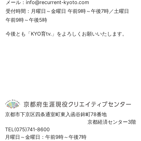
メール：info@recurrent-kyoto.com
受付時間：月曜日～金曜日 午前9時～午後7時／土曜日
午前9時～午後5時
今後とも「KYO育tv.」をよろしくお願いいたします。
京都市下京区四条通室町東入函谷鉾町78番地
京都経済センター3階
TEL(075)741-8600
月曜日～金曜日：午前9時～午後7時