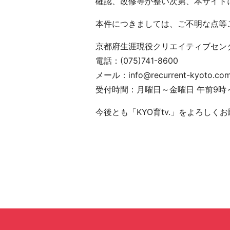
確認、改修等が整い次第、本サイト
本件につきましては、ご不明な点等
京都府生涯現役クリエイティブセン
電話：(075)741-8600
メール：info@recurrent-kyoto.co
受付時間：月曜日～金曜日 午前9時
今後とも「KYO育tv.」をよろしく