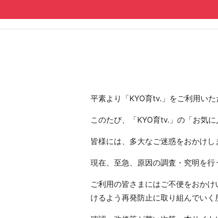
コンテンツへ
ナビゲーションへ
ホームへ
ホーム
平素より「KYO育tv.」をご利用
このたび、「KYO育tv.」の「お
皆様には、多大なご迷惑をおかけし
現在、至急、原因の調査・究明を行う
ご利用の皆さまにはご不便をおかけい
けるよう再発防止に取り組んでいく