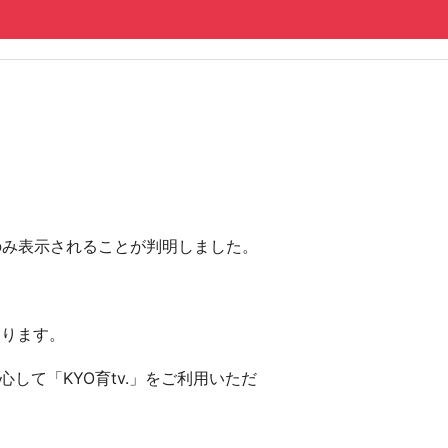
にのみ表示されることが判明しました。
おります。
して「KYO育tv.」をご利用いただ