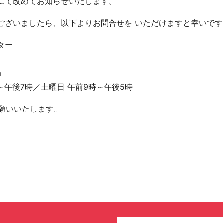
にて改めてお知らせいたします。
ございましたら、以下よりお問合せを いただけますと幸いです
ター
m
～午後7時／土曜日 午前9時～午後5時
お願いいたします。