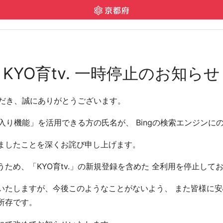
KYO育tv. 一時停止のお知らせ
いただき、誠にありがとうございます。
気に入り機能」を活用できる方の氏名が、 Bingの検索エンジン
ましたことを深くお詫び申し上げます。
ため、「KYO育tv.」の新規登録を含めた 全利用を停止して
たしますが、今後このようなことがないよう、 また皆様に安心
所存です。