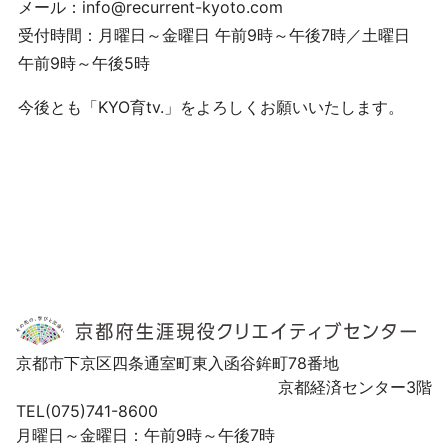
メール：info@recurrent-kyoto.com
受付時間：月曜日～金曜日 午前9時～午後7時／土曜日
午前9時～午後5時
今後とも「KYO育tv.」をよろしくお願いいたします。
京都市下京区四条通室町東入函谷鉾町78番地
京都経済センター3階
TEL(075)741-8600
月曜日～金曜日：午前9時～午後7時