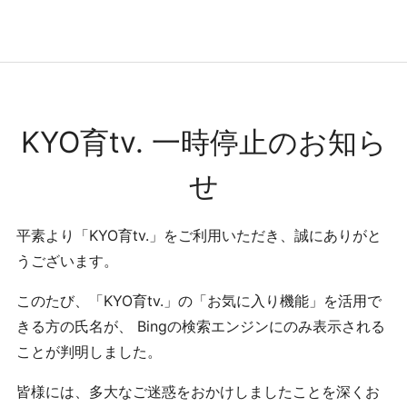
コンテンツへ
ナビゲーションへ
ホームへ
ホーム
KYO育tv. 一時停止のお知ら
せ
平素より「KYO育tv.」をご利用いただき、誠にありがと
うございます。
このたび、「KYO育tv.」の「お気に入り機能」を活用で
きる方の氏名が、 Bingの検索エンジンにのみ表示される
ことが判明しました。
皆様には、多大なご迷惑をおかけしましたことを深くお