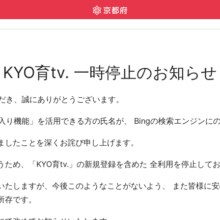
KYO育tv. 一時停止のお知らせ
いただき、誠にありがとうございます。
気に入り機能」を活用できる方の氏名が、 Bingの検索エンジン
ましたことを深くお詫び申し上げます。
ため、「KYO育tv.」の新規登録を含めた 全利用を停止して
たしますが、今後このようなことがないよう、 また皆様に安心
所存です。