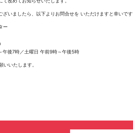
にて改めてお知らせいたします。
ございましたら、以下よりお問合せを いただけますと幸いです
ター
m
～午後7時／土曜日 午前9時～午後5時
お願いいたします。