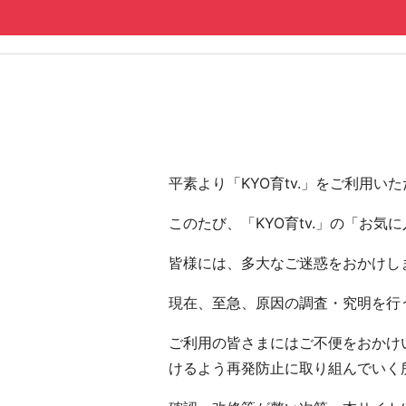
コンテンツへ
ナビゲーションへ
ホームへ
ホーム
平素より「KYO育tv.」をご利用
このたび、「KYO育tv.」の「お
皆様には、多大なご迷惑をおかけし
現在、至急、原因の調査・究明を行う
ご利用の皆さまにはご不便をおかけい
けるよう再発防止に取り組んでいく