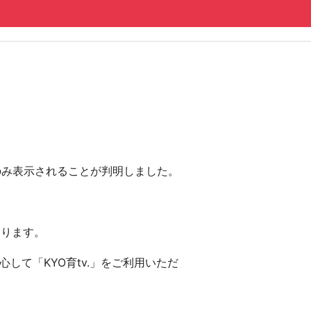
にのみ表示されることが判明しました。
おります。
して「KYO育tv.」をご利用いただ