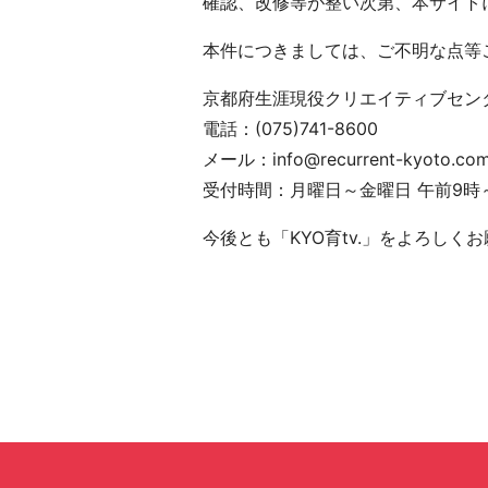
確認、改修等が整い次第、本サイト
本件につきましては、ご不明な点等
京都府生涯現役クリエイティブセン
電話：(075)741-8600
メール：info@recurrent-kyoto.co
受付時間：月曜日～金曜日 午前9時
今後とも「KYO育tv.」をよろしく