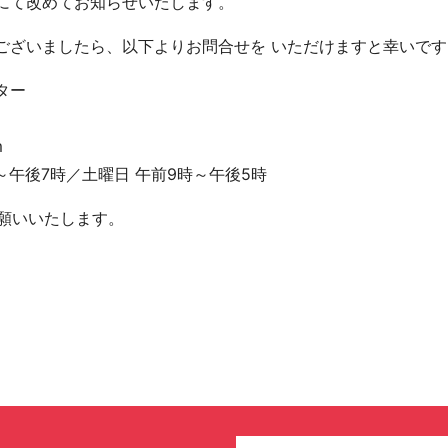
にて改めてお知らせいたします。
ございましたら、以下よりお問合せを いただけますと幸いです
ター
m
～午後7時／土曜日 午前9時～午後5時
お願いいたします。