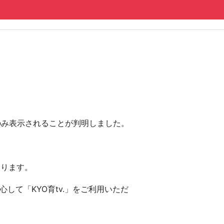
にのみ表示されることが判明しました。
おります。
して「KYO育tv.」をご利用いただ