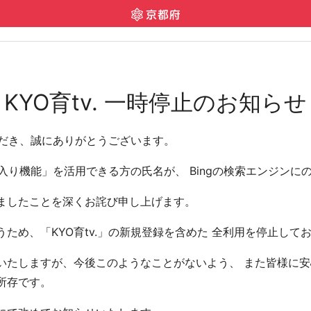
KYO育tv. 一時停止のお知らせ
いただき、誠にありがとうございます。
気に入り機能」を活用できる方の氏名が、 Bingの検索エンジン
ましたことを深くお詫び申し上げます。
ため、「KYO育tv.」の新規登録を含めた 全利用を停止して
たしますが、今後このようなことがないよう、 また皆様に安心
所存です。