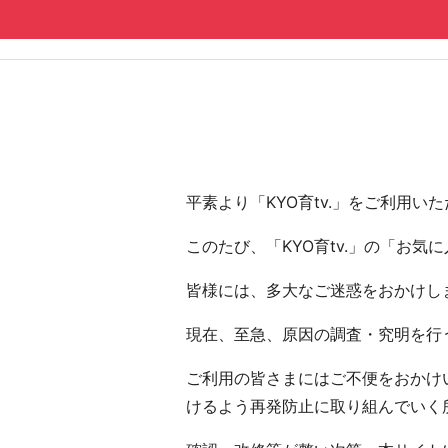
コンテンツへ
ナビゲーションへ
ホームへ
ホーム
平素より「KYO育tv.」をご利用
このたび、「KYO育tv.」の「お
皆様には、多大なご迷惑をおかけし
現在、至急、原因の調査・究明を行う
ご利用の皆さまにはご不便をおかけい
けるよう再発防止に取り組んでいく