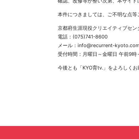
確認、改修等が整い次第、本サイト
本件につきましては、ご不明な点等
京都府生涯現役クリエイティブセン
電話：(075)741-8600
メール：info@recurrent-kyoto.co
受付時間：月曜日～金曜日 午前9時
今後とも「KYO育tv.」をよろしく