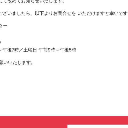
にて改めてお知らせいたします。
ございましたら、以下よりお問合せを いただけますと幸いです
ター
m
～午後7時／土曜日 午前9時～午後5時
お願いいたします。