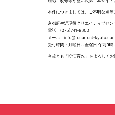
確認、改修等が整い次第、本サイト
本件につきましては、ご不明な点等
京都府生涯現役クリエイティブセン
電話：(075)741-8600
メール：info@recurrent-kyoto.co
受付時間：月曜日～金曜日 午前9時
今後とも「KYO育tv.」をよろしく