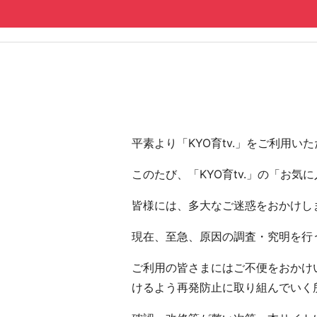
コンテンツへ
ナビゲーションへ
ホームへ
ホーム
平素より「KYO育tv.」をご利用
このたび、「KYO育tv.」の「お
皆様には、多大なご迷惑をおかけし
現在、至急、原因の調査・究明を行う
ご利用の皆さまにはご不便をおかけい
けるよう再発防止に取り組んでいく