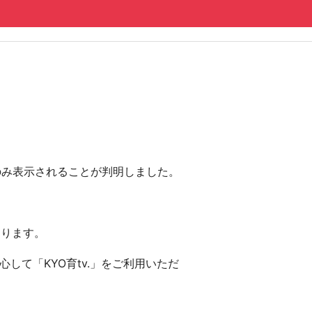
にのみ表示されることが判明しました。
おります。
して「KYO育tv.」をご利用いただ