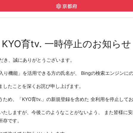
KYO育tv. 一時停止のお知らせ
いただき、誠にありがとうございます。
気に入り機能」を活用できる方の氏名が、 Bingの検索エンジン
ましたことを深くお詫び申し上げます。
ため、「KYO育tv.」の新規登録を含めた 全利用を停止して
たしますが、今後このようなことがないよう、 また皆様に安心
所存です。