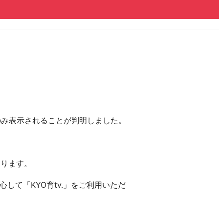
にのみ表示されることが判明しました。
おります。
して「KYO育tv.」をご利用いただ