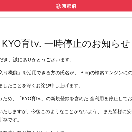
KYO育tv. 一時停止のお知らせ
いただき、誠にありがとうございます。
気に入り機能」を活用できる方の氏名が、 Bingの検索エンジン
ましたことを深くお詫び申し上げます。
ため、「KYO育tv.」の新規登録を含めた 全利用を停止して
たしますが、今後このようなことがないよう、 また皆様に安心
所存です。