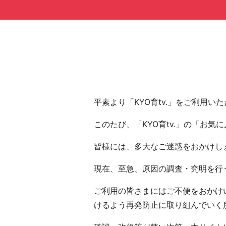
コンテンツへ
ナビゲーションへ
ホームへ
ホーム
平素より「KYO育tv.」をご利用
このたび、「KYO育tv.」の「お
皆様には、多大なご迷惑をおかけし
現在、至急、原因の調査・究明を行う
ご利用の皆さまにはご不便をおかけい
けるよう再発防止に取り組んでいく