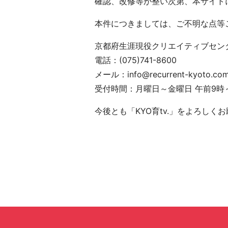
確認、改修等が整い次第、本サイト
本件につきましては、ご不明な点等
京都府生涯現役クリエイティブセン
電話：(075)741-8600
メール：info@recurrent-kyoto.co
受付時間：月曜日～金曜日 午前9時
今後とも「KYO育tv.」をよろしく