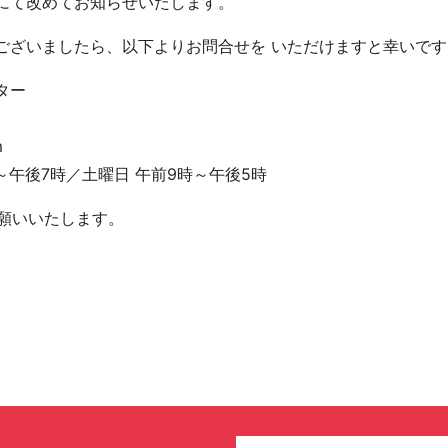
にて改めてお知らせいたします。
ございましたら、以下よりお問合せを いただけますと幸いです
ター
m
～午後7時／土曜日 午前9時～午後5時
お願いいたします。