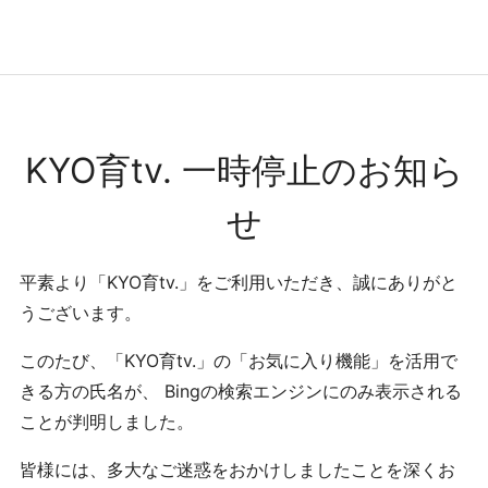
コンテンツへ
ナビゲーションへ
ホームへ
ホーム
KYO育tv. 一時停止のお知ら
せ
平素より「KYO育tv.」をご利用いただき、誠にありがと
うございます。
このたび、「KYO育tv.」の「お気に入り機能」を活用で
きる方の氏名が、 Bingの検索エンジンにのみ表示される
ことが判明しました。
皆様には、多大なご迷惑をおかけしましたことを深くお