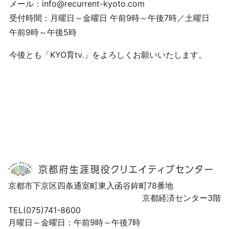
メール：info@recurrent-kyoto.com
受付時間：月曜日～金曜日 午前9時～午後7時／土曜日
午前9時～午後5時
今後とも「KYO育tv.」をよろしくお願いいたします。
京都市下京区四条通室町東入函谷鉾町78番地
京都経済センター3階
TEL(075)741-8600
月曜日～金曜日：午前9時～午後7時