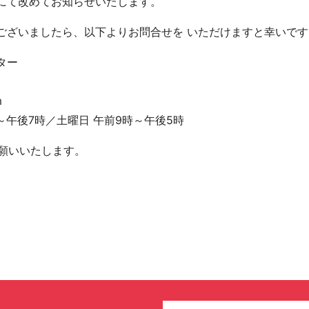
にて改めてお知らせいたします。
ございましたら、以下よりお問合せを いただけますと幸いです
ター
m
～午後7時／土曜日 午前9時～午後5時
お願いいたします。