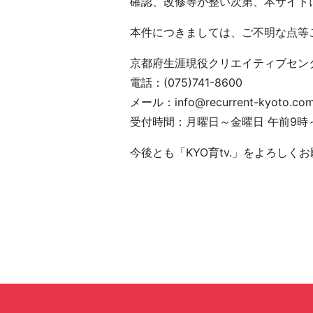
確認、改修等が整い次第、本サイト
本件につきましては、ご不明な点等
京都府生涯現役クリエイティブセン
電話：(075)741-8600
メール：info@recurrent-kyoto.co
受付時間：月曜日～金曜日 午前9時
今後とも「KYO育tv.」をよろしく