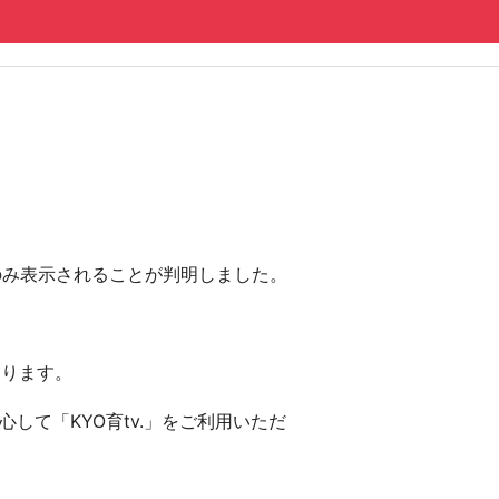
にのみ表示されることが判明しました。
おります。
して「KYO育tv.」をご利用いただ