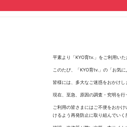
コンテンツへ
ナビゲーションへ
ホームへ
ホーム
平素より「KYO育tv.」をご利用
このたび、「KYO育tv.」の「お
皆様には、多大なご迷惑をおかけし
現在、至急、原因の調査・究明を行う
ご利用の皆さまにはご不便をおかけい
けるよう再発防止に取り組んでいく