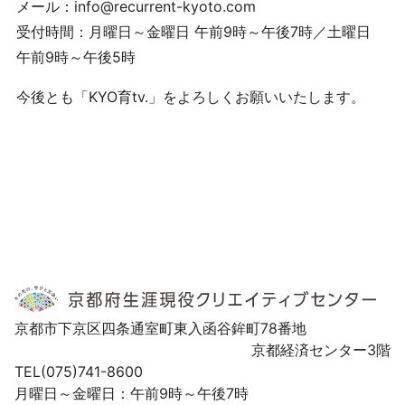
メール：info@recurrent-kyoto.com
受付時間：月曜日～金曜日 午前9時～午後7時／土曜日
午前9時～午後5時
今後とも「KYO育tv.」をよろしくお願いいたします。
京都市下京区四条通室町東入函谷鉾町78番地
京都経済センター3階
TEL(075)741-8600
月曜日～金曜日：午前9時～午後7時