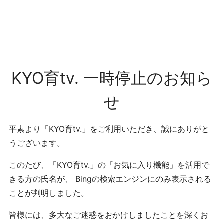
コンテンツへ
ナビゲーションへ
ホームへ
ホーム
KYO育tv. 一時停止のお知ら
せ
平素より「KYO育tv.」をご利用いただき、誠にありがと
うございます。
このたび、「KYO育tv.」の「お気に入り機能」を活用で
きる方の氏名が、 Bingの検索エンジンにのみ表示される
ことが判明しました。
皆様には、多大なご迷惑をおかけしましたことを深くお