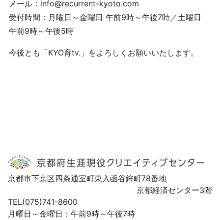
メール：info@recurrent-kyoto.com
受付時間：月曜日～金曜日 午前9時～午後7時／土曜日
午前9時～午後5時
今後とも「KYO育tv.」をよろしくお願いいたします。
京都市下京区四条通室町東入函谷鉾町78番地
京都経済センター3階
TEL(075)741-8600
月曜日～金曜日：午前9時～午後7時