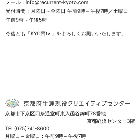
メール：info@recurrent-kyoto.com
受付時間：月曜日～金曜日 午前9時～午後7時／土曜日
午前9時～午後5時
今後とも「KYO育tv.」をよろしくお願いいたします。
京都市下京区四条通室町東入函谷鉾町78番地
京都経済センター3階
TEL(075)741-8600
月曜日～金曜日：午前9時～午後7時