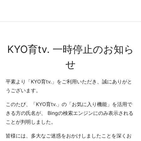
コンテンツへ
ナビゲーションへ
ホームへ
ホーム
KYO育tv. 一時停止のお知ら
せ
平素より「KYO育tv.」をご利用いただき、誠にありがと
うございます。
このたび、「KYO育tv.」の「お気に入り機能」を活用で
きる方の氏名が、 Bingの検索エンジンにのみ表示される
ことが判明しました。
皆様には、多大なご迷惑をおかけしましたことを深くお