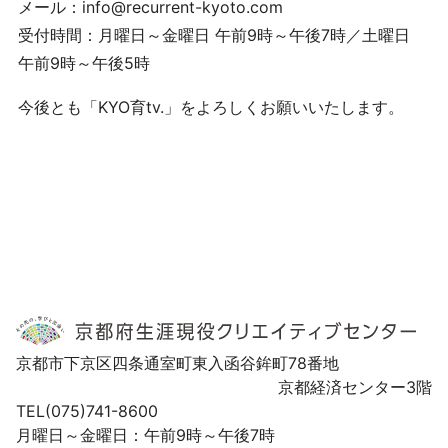
メール：info@recurrent-kyoto.com
受付時間：月曜日～金曜日 午前9時～午後7時／土曜日
午前9時～午後5時
今後とも「KYO育tv.」をよろしくお願いいたします。
京都市下京区四条通室町東入函谷鉾町78番地
京都経済センター3階
TEL(075)741-8600
月曜日～金曜日：午前9時～午後7時