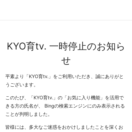
コンテンツへ
ナビゲーションへ
ホームへ
ホーム
KYO育tv. 一時停止のお知ら
せ
平素より「KYO育tv.」をご利用いただき、誠にありがと
うございます。
このたび、「KYO育tv.」の「お気に入り機能」を活用で
きる方の氏名が、 Bingの検索エンジンにのみ表示される
ことが判明しました。
皆様には、多大なご迷惑をおかけしましたことを深くお